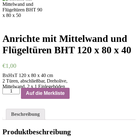
Anrichte mit Mittelwand und
Flügeltüren BHT 120 x 80 x 40
€
1,00
BxHxT 120 x 80 x 40 cm
2 Türen, abschließbar, Dreholive,
Mittelwand, 2 x 1 Einlegeböden
Auf die Merkliste
Beschreibung
Produktbeschreibung