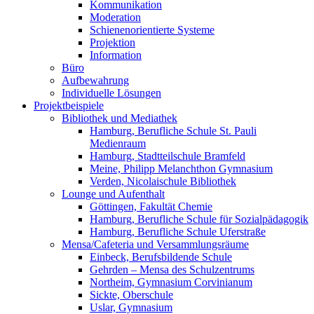
Kommunikation
Moderation
Schienenorientierte Systeme
Projektion
Information
Büro
Aufbewahrung
Individuelle Lösungen
Projektbeispiele
Bibliothek und Mediathek
Hamburg, Berufliche Schule St. Pauli
Medienraum
Hamburg, Stadtteilschule Bramfeld
Meine, Philipp Melanchthon Gymnasium
Verden, Nicolaischule Bibliothek
Lounge und Aufenthalt
Göttingen, Fakultät Chemie
Hamburg, Berufliche Schule für Sozialpädagogik
Hamburg, Berufliche Schule Uferstraße
Mensa/Cafeteria und Versammlungsräume
Einbeck, Berufsbildende Schule
Gehrden – Mensa des Schulzentrums
Northeim, Gymnasium Corvinianum
Sickte, Oberschule
Uslar, Gymnasium