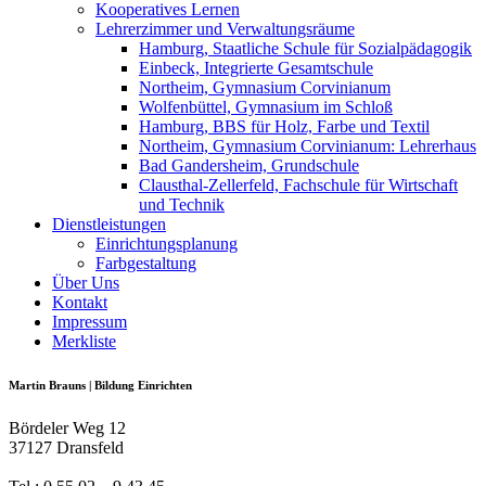
Kooperatives Lernen
Lehrerzimmer und Verwaltungsräume
Hamburg, Staatliche Schule für Sozialpädagogik
Einbeck, Integrierte Gesamtschule
Northeim, Gymnasium Corvinianum
Wolfenbüttel, Gymnasium im Schloß
Hamburg, BBS für Holz, Farbe und Textil
Northeim, Gymnasium Corvinianum: Lehrerhaus
Bad Gandersheim, Grundschule
Clausthal-Zellerfeld, Fachschule für Wirtschaft
und Technik
Dienstleistungen
Einrichtungsplanung
Farbgestaltung
Über Uns
Kontakt
Impressum
Merkliste
Martin Brauns | Bildung Einrichten
Bördeler Weg 12
37127 Dransfeld