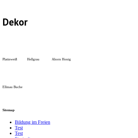
Dekor
Platinweiß
Hellgrau
Ahorn Honig
Ellmau Buche
Sitemap
Bildung im Freien
Test
Test