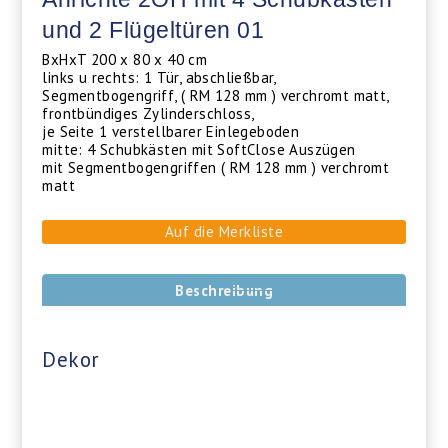
und 2 Flügeltüren 01
BxHxT 200 x 80 x 40 cm
links u rechts: 1 Tür, abschließbar,
Segmentbogengriff, ( RM 128 mm ) verchromt matt,
frontbündiges Zylinderschloss,
je Seite 1 verstellbarer Einlegeboden
mitte: 4 Schubkästen mit SoftClose Auszügen
mit Segmentbogengriffen ( RM 128 mm ) verchromt
matt
Auf die Merkliste
Beschreibung
Dekor