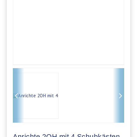
Anrichte 2OH mit 4 Schubkästen