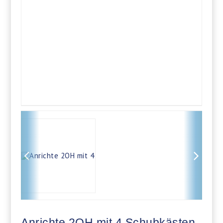
Anrichte 2OH mit 4 Schubkästen