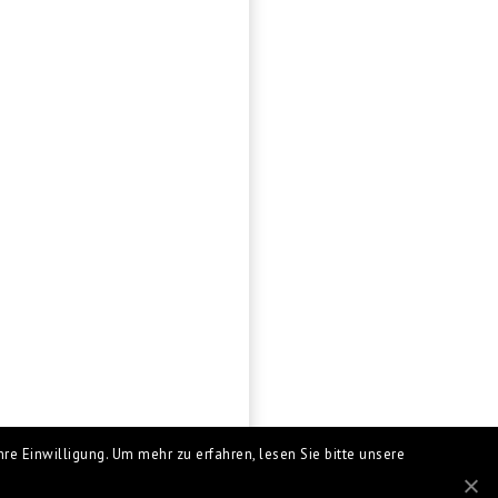
re Einwilligung. Um mehr zu erfahren, lesen Sie bitte unsere