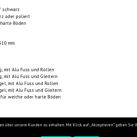
f schwarz
z oder poliert
 harte Böden
-510 mm
g, mit Alu Fuss und Rollen
, mit Alu Fuss und Gleitern
el, mit Alu Fuss und Rollen
el, mit Alu Fuss und Gleitern
für weiche oder harte Böden
n über unsere Kunden zu erhalten. Mit Klick auf „Akzeptieren“ geben Sie Ih