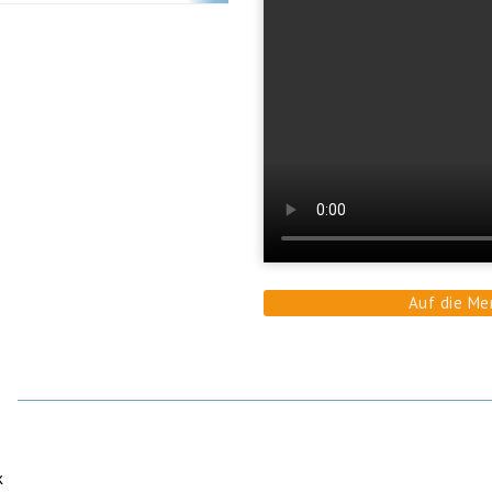
Auf die Me
k