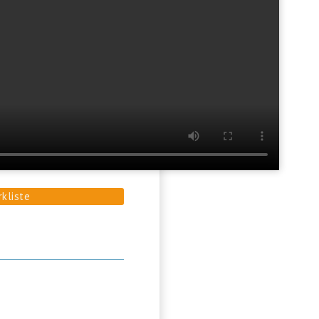
rkliste