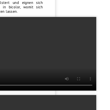
lstert und eignen sich
 in bicolor, womit sich
zen lassen.