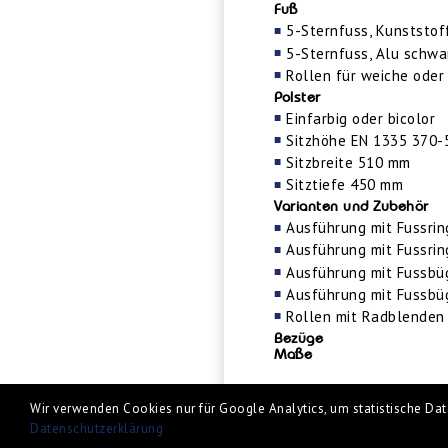
Fuß
5-Sternfuss, Kunststof
5-Sternfuss, Alu schwar
Rollen für weiche oder
Polster
Einfarbig oder bicolor
Sitzhöhe EN 1335 370
Sitzbreite 510 mm
Sitztiefe 450 mm
Varianten und Zubehör
Ausführung mit Fussrin
Ausführung mit Fussring
Ausführung mit Fussbüg
Ausführung mit Fussbüg
Rollen mit Radblenden 
Bezüge
Maße
Wir verwenden Cookies nur für Google Analytics, um statistische Date
Datenschutzerklärung