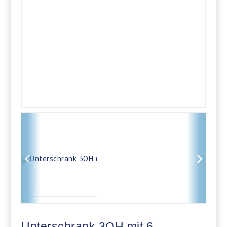
Unterschrank 3OH mit 6