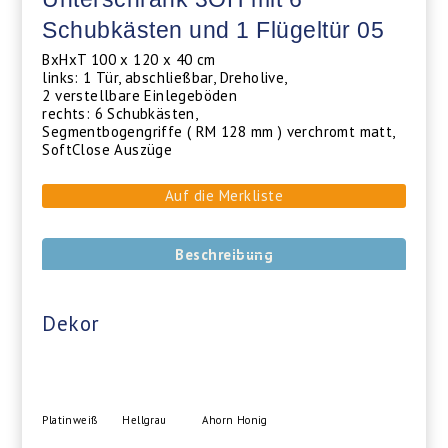
Schubkästen und 1 Flügeltür 05
BxHxT 100 x 120 x 40 cm
links: 1 Tür, abschließbar, Dreholive,
2 verstellbare Einlegeböden
rechts: 6 Schubkästen,
Segmentbogengriffe ( RM 128 mm ) verchromt matt,
SoftClose Auszüge
Auf die Merkliste
Beschreibung
Dekor
Platinweiß
Hellgrau
Ahorn Honig