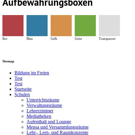
Aufbewahrungsboxen
Rot
Blau
Gelb
Grün
Transparent
Sitemap
Bildung im Freien
Test
Test
Startseite
Schulen
Unterrichtsräume
Verwaltungsräume
Lehrerzimmer
Mediatheken
Aufenthalt und Lounge
Mensa und Versammlungsräume
Lehr-, Lern- und Raumkonzepte