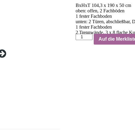
BxHxT 104,3 x 190 x 50 cm
oben: offen, 2 Fachböden
1 fester Fachboden
unten: 2 Türen, abschließbar, 
1 fester Fachboden
2 Trennwände, 3 x 8 flache Ku
Auf die Merklist