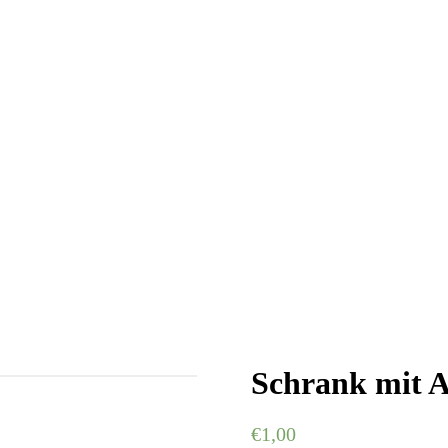
Schrank mit A
€
1,00