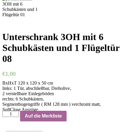
Unterschrank 3OH mit 6
Schubkästen und 1 Flügeltür
08
€
1,00
BxHxT 120 x 120 x 50 cm
links: 1 Tür, abschließbar, Dreholive,
2 verstellbare Einlegeböden
rechts: 6 Schubkästen,
Segmentbogengriffe ( RM 128 mm ) verchromt matt,
SoftClose Auszüge
Auf die Merkliste