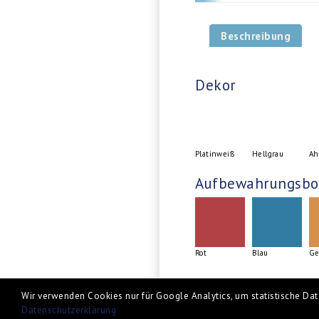
Beschreibung
Dekor
Platinweiß
Hellgrau
Ah
Aufbewahrungsbo
Rot
Blau
Ge
Wir verwenden Cookies nur für Google Analytics, um statistische Date
Datenschutzerklärung