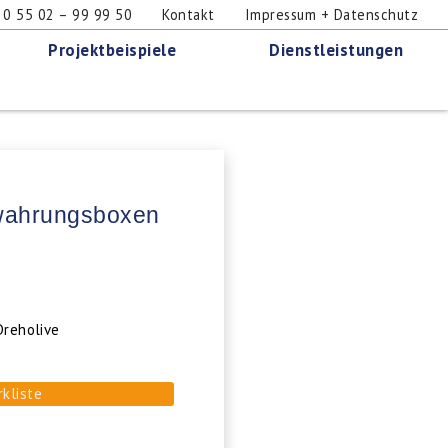
 55 02 – 99 99 50
Kontakt
Impressum + Datenschutz
Projektbeispiele
Dienstleistungen
ewahrungsboxen
Dreholive
rkliste