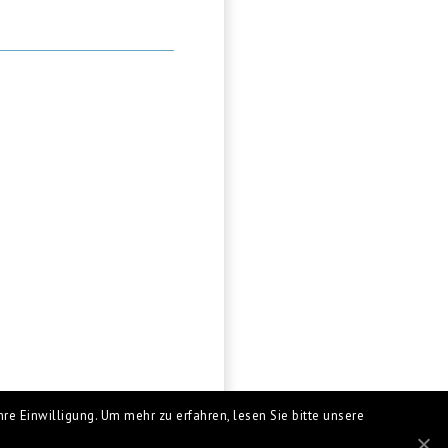
re Einwilligung. Um mehr zu erfahren, lesen Sie bitte unsere