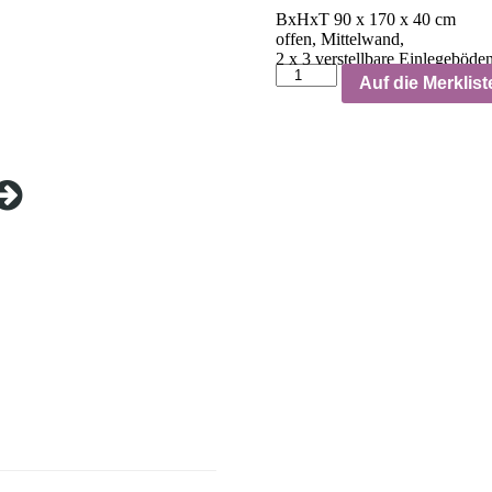
BxHxT 90 x 170 x 40 cm
offen, Mittelwand,
2 x 3 verstellbare Einlegeböde
Auf die Merklist