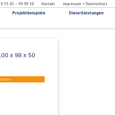
 55 02 – 99 99 50
Kontakt
Impressum + Datenschutz
Projektbeispiele
Dienstleistungen
00 x 98 x 50
rkliste