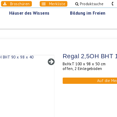
Broschüren
Merkliste
Produktsuche
0
Häuser des Wissens
Bildung im Freien
Regal 2,5OH BHT 1
BxHxT 100 x 98 x 50 cm
offen, 2 Einlegeböden
Auf die Me