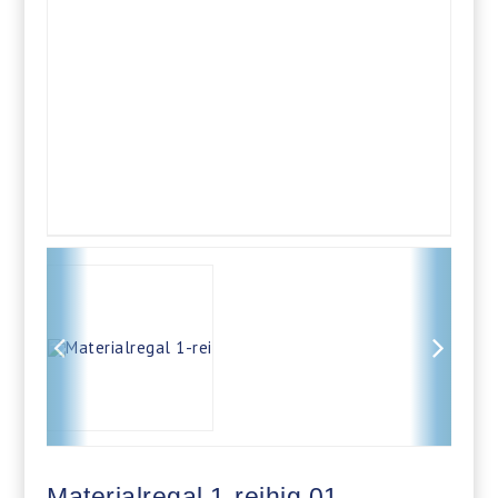
Materialregal 1-reihig 01