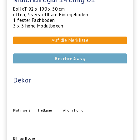
BxHxT 92 x 190 x 50 cm
offen, 3 verstellbare Einlegeböden
1 fester Fachboden
3 x 3 hohe Modulboxen
Auf die Merkliste
Beschreibung
Dekor
Platinweiß
Hellgrau
Ahorn Honig
Ellmau Buche