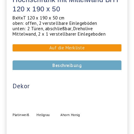
120 x 190 x 50
BxHxT 120 x 190 x 50 cm
oben: offen, 2 verstellbare Einlegeböden
unten: 2 Türen, abschließbar, Dreholive
Mittelwand, 2 x 1 verstellbarer Einlegeboden
Auf die Merkliste
Beschreibung
Dekor
Platinweiß
Hellgrau
Ahorn Honig